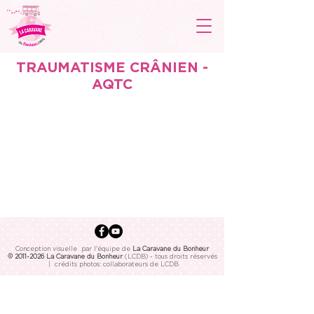
TRAUMATISME CRÂNIEN -
AQTC
Conception visuelle par l'équipe de
La Caravane du Bonheur
©
2011-2026
La Caravane du Bonheur
(LCDB) - tous droits réservés
| crédits photos: collaborateurs de LCDB