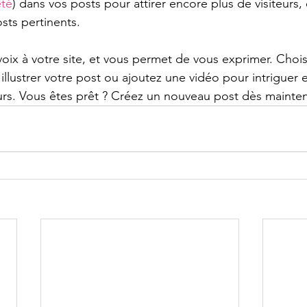
été
) dans vos posts pour attirer encore plus de visiteurs, 
sts pertinents.  
ix à votre site, et vous permet de vous exprimer. Chois
llustrer votre post ou ajoutez une vidéo pour intriguer 
urs. Vous êtes prêt ? Créez un nouveau post dès mainte