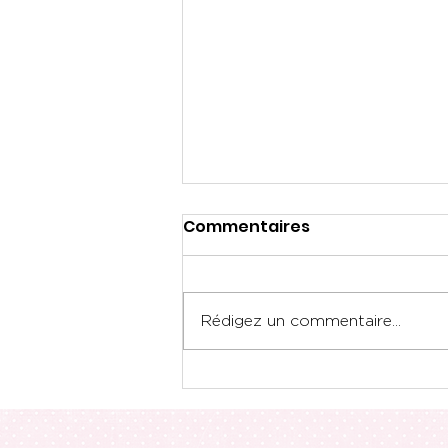
Commentaires
Rédigez un commentaire...
L'équipe féminine de
robotique remporte le
prix