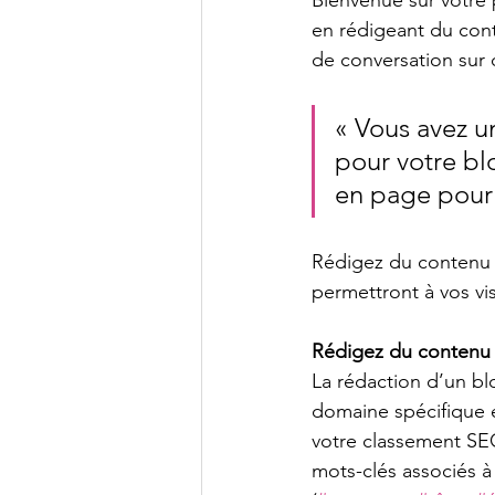
en rédigeant du con
de conversation sur 
« Vous avez u
pour votre blo
en page pour 
Rédigez du contenu e
permettront à vos vis
Rédigez du contenu 
La rédaction d’un bl
domaine spécifique e
votre classement SEO
mots-clés associés à